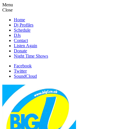
Menu
Close
Home
Dj Profiles
Schedule
DJs
Contact
Listen Again
Donate
Night Time Shows
Facebook
Twitter
SoundCloud