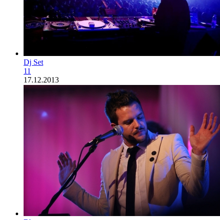
Dj Set
11
17.12.2013