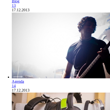
Blog
13
17.12.2013
Agenda
14
17.12.2013