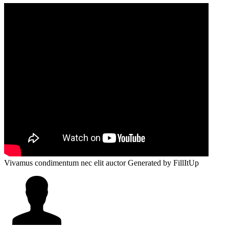
Vivamus condimentum nec elit auctor
Generated by FillItUp