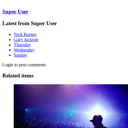
Super User
Latest from Super User
Nick Barnes
Gary Jackson
Thursday
Wednesday
Sunday
Login to post comments
Related items